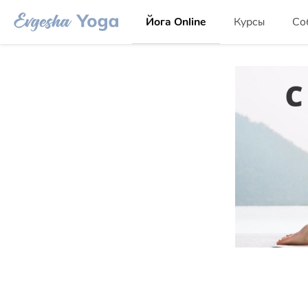
Йога Online
Курсы
Со