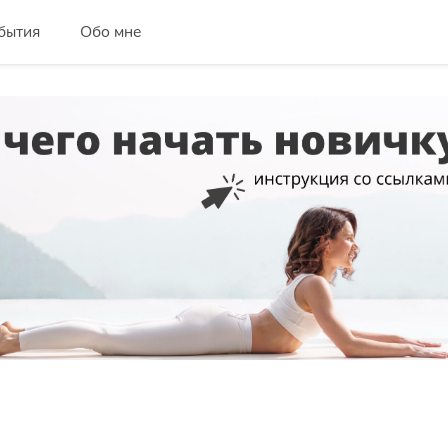
бытия
Обо мне