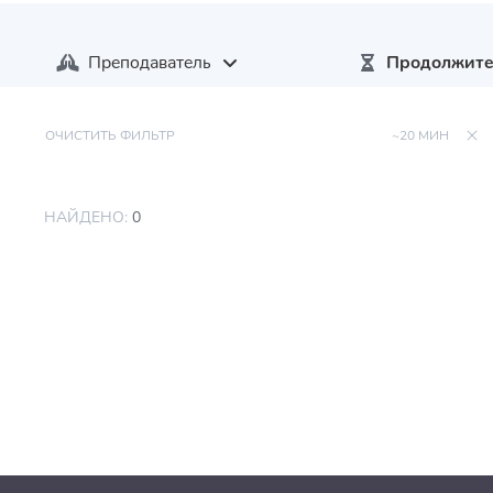
Преподаватель
Продолжите
ОЧИСТИТЬ ФИЛЬТР
~20 МИН
НАЙДЕНО:
0