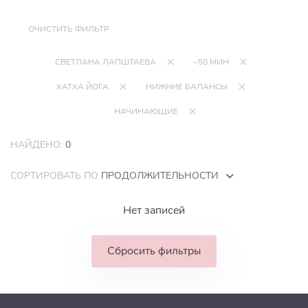
ОЧИСТИТЬ ФИЛЬТР
СВЕТЛАНА ЛАПШТАЕВА
~50 МИН
ХАТХА ЙОГА
НИЖНИЕ БАЛАНСЫ
НАЧИНАЮЩИЕ
НАЙДЕНО:
0
СОРТИРОВАТЬ ПО
ПРОДОЛЖИТЕЛЬНОСТИ
Нет записей
Сбросить фильтры