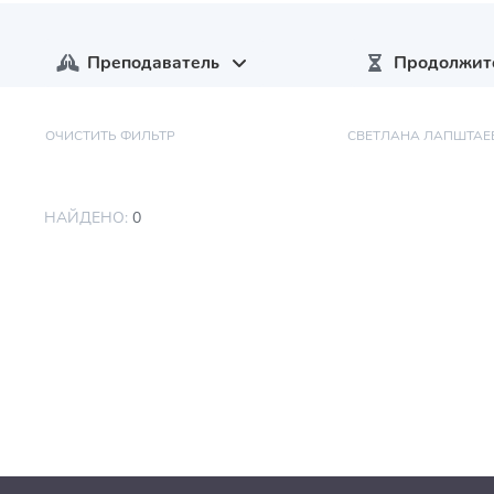
Преподаватель
Продолжит
ОЧИСТИТЬ ФИЛЬТР
СВЕТЛАНА ЛАПШТАЕ
НАЙДЕНО:
0