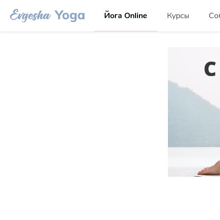
Йога Online
Курсы
Со