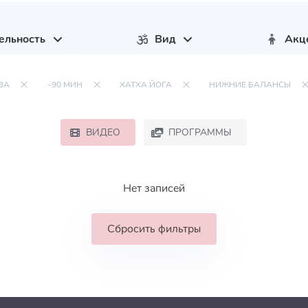
ельность
Вид
Акц
ВА
~90 МИН
ХАТХА ЙОГА
НИЖНИЕ БАЛАНСЫ
ВИДЕО
ПРОГРАММЫ
Нет записей
Сбросить фильтры