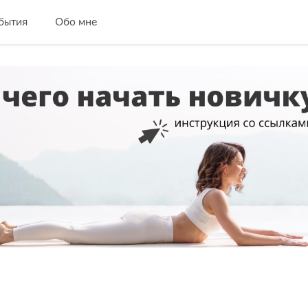
бытия
Обо мне