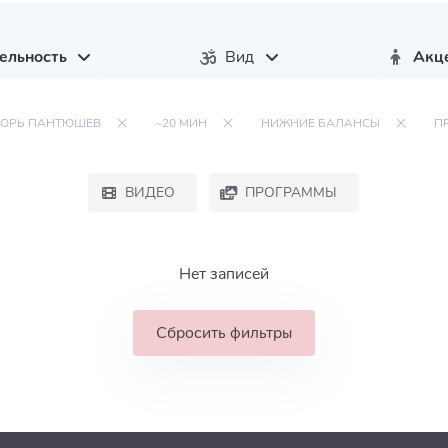
ельность
Вид
Акц
ГОРЬ ПАНТЮШЕВ
~20 МИН
НИЖНИЕ БАЛАНСЫ
П
ВИДЕО
ПРОГРАММЫ
Нет записей
Сбросить фильтры