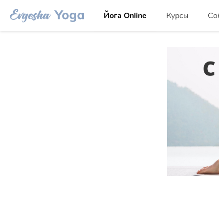
Йога Online
Курсы
Со