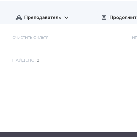
Преподаватель
Продолжит
ОЧИСТИТЬ ФИЛЬТР
И
НАЙДЕНО:
0