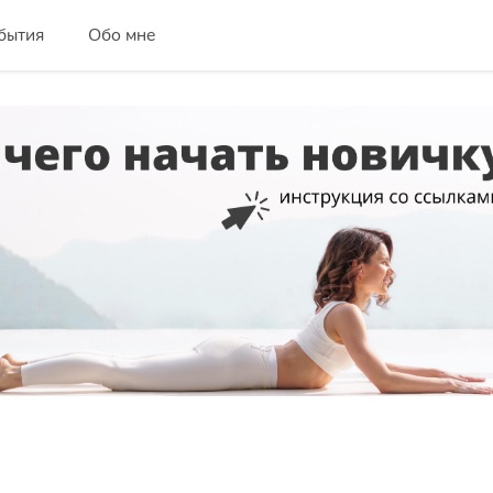
бытия
Обо мне