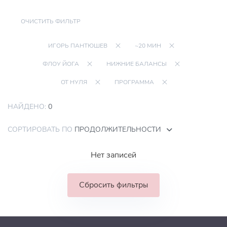
ОЧИСТИТЬ ФИЛЬТР
ИГОРЬ ПАНТЮШЕВ
~20 МИН
ФЛОУ ЙОГА
НИЖНИЕ БАЛАНСЫ
ОТ НУЛЯ
ПРОГРАММА
НАЙДЕНО:
0
СОРТИРОВАТЬ ПО
ПРОДОЛЖИТЕЛЬНОСТИ
Нет записей
Сбросить фильтры