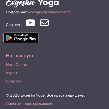
Поддержка:
yoga@evgeshayoga.com
Соц. сети
На главную
Йога Online
Курсы
События
© 2026 Evgesha Yoga. Все права защищены.
Лицензионное соглашение