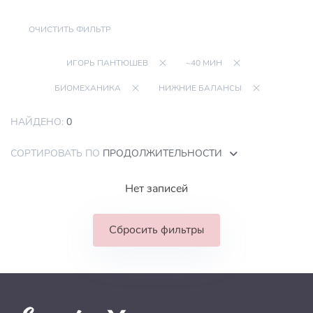
ОЧИСТИТЬ ФИЛЬТР
ИГОРЬ ПАНТЮШЕВ
~40 МИН
БИОМЕХАНИКА
НИЖНИЕ БАЛАНСЫ
НАЙДЕНО:
0
СОРТИРОВАТЬ ПО
ПРОДОЛЖИТЕЛЬНОСТИ
Нет записей
Сбросить фильтры