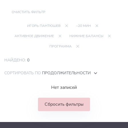
ОЧИСТИТЬ ФИЛЬТР
ИГОРЬ ПАНТЮШЕВ
~20 МИН
АКТИВНОЕ ДВИЖЕНИЕ
НИЖНИЕ БАЛАНСЫ
ПРОГРАММА
НАЙДЕНО:
0
СОРТИРОВАТЬ ПО
ПРОДОЛЖИТЕЛЬНОСТИ
Нет записей
Сбросить фильтры