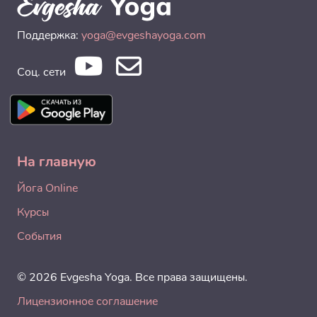
Поддержка:
yoga@evgeshayoga.com
Соц. сети
На главную
Йога Online
Курсы
События
© 2026 Evgesha Yoga. Все права защищены.
Лицензионное соглашение