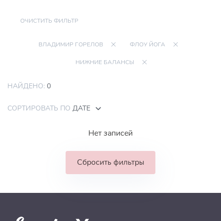
ОЧИСТИТЬ ФИЛЬТР
ВЛАДИМИР ГОРЕЛОВ
ФЛОУ ЙОГА
НИЖНИЕ БАЛАНСЫ
НАЙДЕНО:
0
СОРТИРОВАТЬ ПО
ДАТЕ
Нет записей
Сбросить фильтры