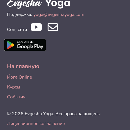
Поддержка:
yoga@evgeshayoga.com
Соц. сети
На главную
Йога Online
Курсы
События
© 2026 Evgesha Yoga. Все права защищены.
Лицензионное соглашение