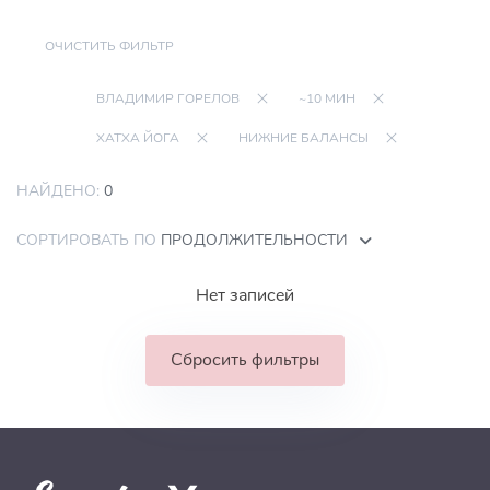
ОЧИСТИТЬ ФИЛЬТР
ВЛАДИМИР ГОРЕЛОВ
~10 МИН
ХАТХА ЙОГА
НИЖНИЕ БАЛАНСЫ
НАЙДЕНО:
0
СОРТИРОВАТЬ ПО
ПРОДОЛЖИТЕЛЬНОСТИ
Нет записей
Сбросить фильтры