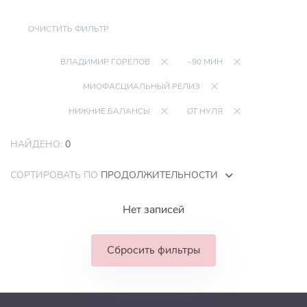
ОЧИСТИТЬ ФИЛЬТР
ВЛАДИМИР ГОРЕЛОВ
~90 МИН
МИОФАСЦИАЛЬНЫЙ РЕЛИЗ
НИЖНИЕ БАЛАНСЫ
ОТ НУЛЯ
НАЙДЕНО:
0
СОРТИРОВАТЬ ПО
ПРОДОЛЖИТЕЛЬНОСТИ
Нет записей
Сбросить фильтры