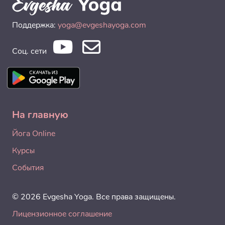
Поддержка:
yoga@evgeshayoga.com
Соц. сети
На главную
Йога Online
Курсы
События
© 2026 Evgesha Yoga. Все права защищены.
Лицензионное соглашение