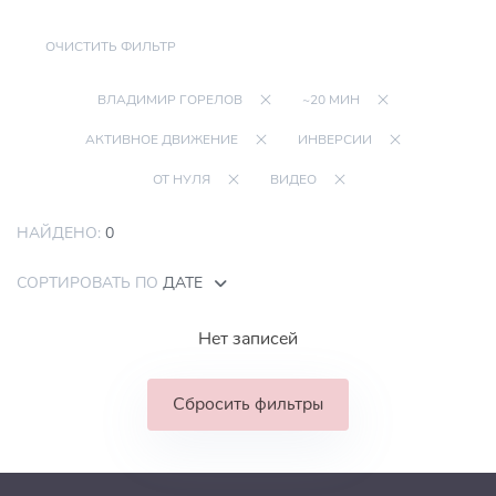
ОЧИСТИТЬ ФИЛЬТР
ВЛАДИМИР ГОРЕЛОВ
~20 МИН
АКТИВНОЕ ДВИЖЕНИЕ
ИНВЕРСИИ
ОТ НУЛЯ
ВИДЕО
НАЙДЕНО:
0
СОРТИРОВАТЬ ПО
ДАТЕ
Нет записей
Сбросить фильтры