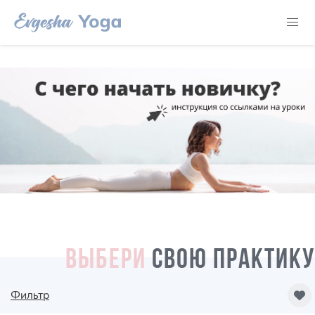
ВЫБЕРИ
СВОЮ ПРАКТИКУ
Фильтр