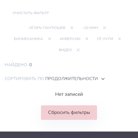
ОЧИСТИТЬ ФИЛЬТР
ИГОРЬ ПАНТЮШЕВ
~20 МИН
БИОМЕХАНИКА
ИНВЕРСИИ
ОТ НУЛЯ
ВИДЕО
НАЙДЕНО:
0
СОРТИРОВАТЬ ПО
ПРОДОЛЖИТЕЛЬНОСТИ
Нет записей
Сбросить фильтры