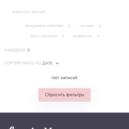
ОЧИСТИТЬ ФИЛЬТР
ВЛАДИМИР ГОРЕЛОВ
~20 МИН
ЙОГА-ТЕРАПИЯ
ИНВЕРСИИ
НАЙДЕНО:
0
СОРТИРОВАТЬ ПО
ДАТЕ
Нет записей
Сбросить фильтры