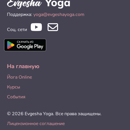
Поддержка:
yoga@evgeshayoga.com
Соц. сети
На главную
Йога Online
Курсы
События
© 2026 Evgesha Yoga. Все права защищены.
Лицензионное соглашение