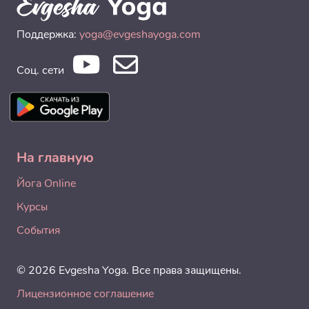
Поддержка:
yoga@evgeshayoga.com
Соц. сети
На главную
Йога Online
Курсы
События
© 2026 Evgesha Yoga. Все права защищены.
Лицензионное соглашение