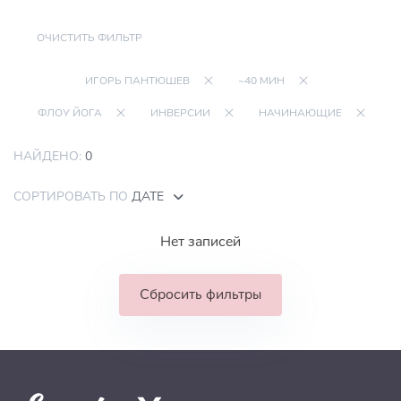
ОЧИСТИТЬ ФИЛЬТР
ИГОРЬ ПАНТЮШЕВ
~40 МИН
ФЛОУ ЙОГА
ИНВЕРСИИ
НАЧИНАЮЩИЕ
НАЙДЕНО:
0
СОРТИРОВАТЬ ПО
ДАТЕ
Нет записей
Сбросить фильтры