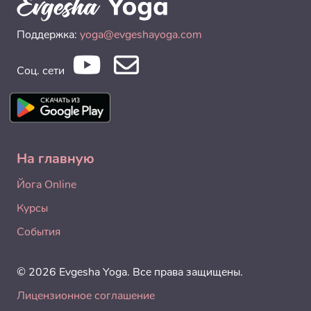
Поддержка:
yoga@evgeshayoga.com
Соц. сети
На главную
Йога Online
Курсы
События
© 2026 Evgesha Yoga. Все права защищены.
Лицензионное соглашение