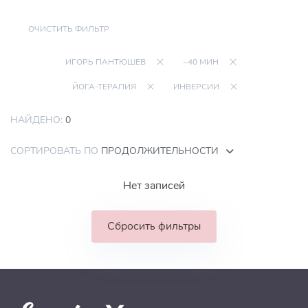
ОЧИСТИТЬ ФИЛЬТР
ИГОРЬ ПАНТЮШЕВ
~40 МИН
ЙОГА-ТЕРАПИЯ
ИНВЕРСИИ
НАЙДЕНО:
0
СОРТИРОВАТЬ ПО
ПРОДОЛЖИТЕЛЬНОСТИ
Нет записей
Сбросить фильтры