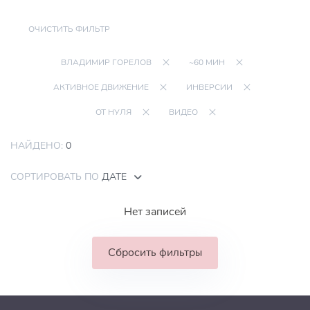
ОЧИСТИТЬ ФИЛЬТР
ВЛАДИМИР ГОРЕЛОВ
~60 МИН
АКТИВНОЕ ДВИЖЕНИЕ
ИНВЕРСИИ
ОТ НУЛЯ
ВИДЕО
НАЙДЕНО:
0
СОРТИРОВАТЬ ПО
ДАТЕ
Нет записей
Сбросить фильтры