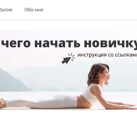
бытия
Обо мне