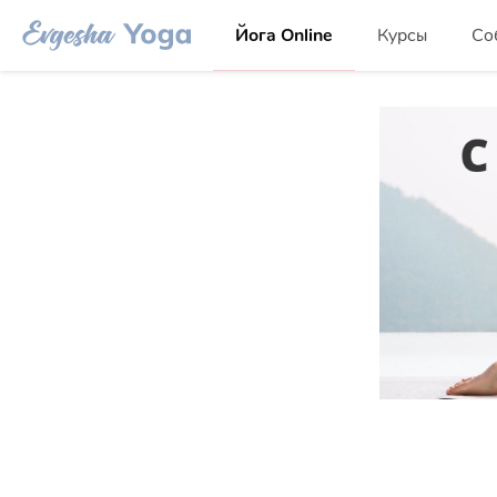
Йога Online
Курсы
Со