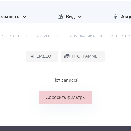
ельность
Вид
Акц
Р ГОРЕЛОВ
~60 МИН
БИОМЕХАНИКА
ИНВЕРСИИ
ВИДЕО
ПРОГРАММЫ
Нет записей
Сбросить фильтры