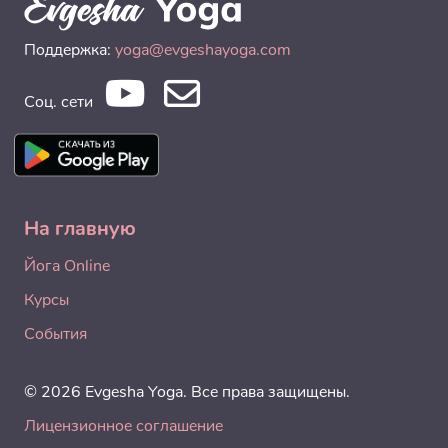
Поддержка:
yoga@evgeshayoga.com
Соц. сети
На главную
Йога Online
Курсы
События
© 2026 Evgesha Yoga. Все права защищены.
Лицензионное соглашение