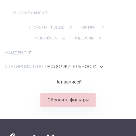
ОЧИСТИТЬ ФИЛЬТР
ИГОРЬ ПАНТЮШЕВ
~60 МИН
ФЛОУ ЙОГА
ИНВЕРСИИ
НАЙДЕНО:
0
СОРТИРОВАТЬ ПО
ПРОДОЛЖИТЕЛЬНОСТИ
Нет записей
Сбросить фильтры