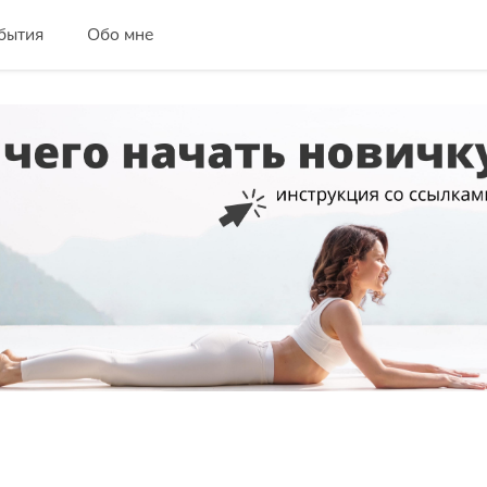
бытия
Обо мне