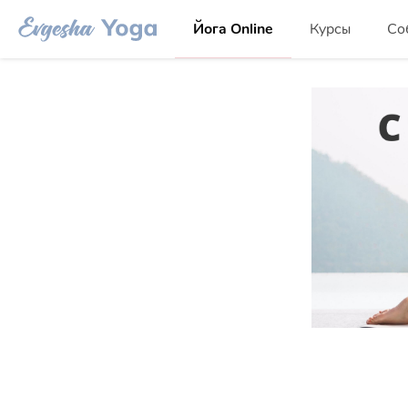
Йога Online
Курсы
Со