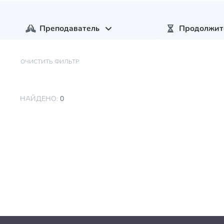
Преподаватель
Продолжит
ОЧИСТИТЬ ФИЛЬТР
НАЙДЕНО:
0