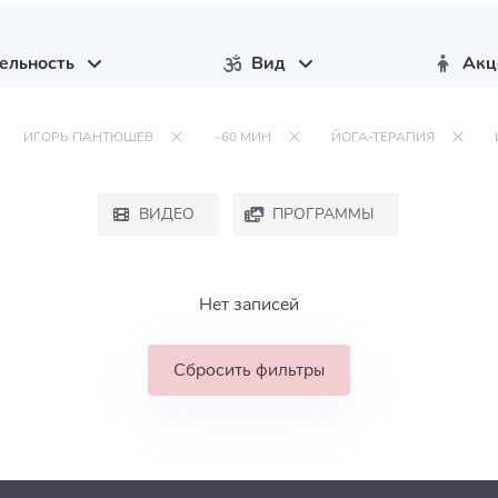
ельность
Вид
Акц
ИГОРЬ ПАНТЮШЕВ
~60 МИН
ЙОГА-ТЕРАПИЯ
ВИДЕО
ПРОГРАММЫ
Нет записей
Сбросить фильтры