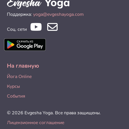
Поддержка:
yoga@evgeshayoga.com
Соц. сети
На главную
Йога Online
Курсы
События
© 2026 Evgesha Yoga. Все права защищены.
Лицензионное соглашение