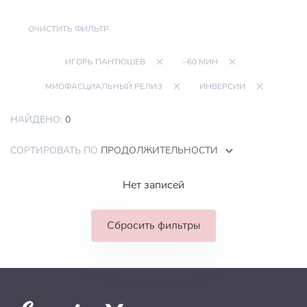
ОЧИСТИТЬ ФИЛЬТР
ИГОРЬ ПАНТЮШЕВ
~60 МИН
МИОФАСЦИАЛЬНЫЙ РЕЛИЗ
ИНВЕРСИИ
НАЙДЕНО:
0
СОРТИРОВАТЬ ПО
ПРОДОЛЖИТЕЛЬНОСТИ
Нет записей
Сбросить фильтры