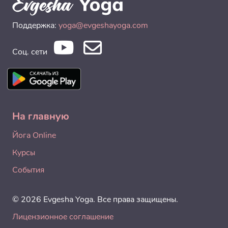
Поддержка:
yoga@evgeshayoga.com
Соц. сети
На главную
Йога Online
Курсы
События
© 2026 Evgesha Yoga. Все права защищены.
Лицензионное соглашение