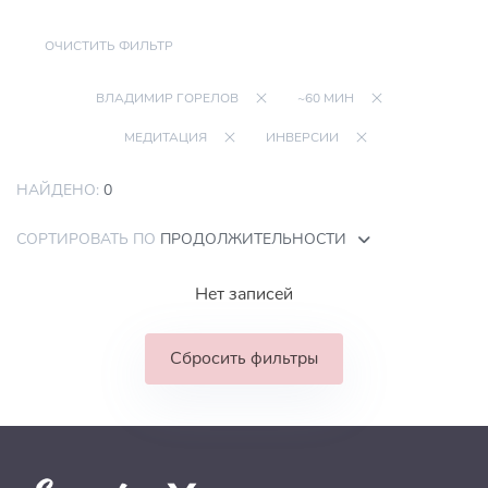
ОЧИСТИТЬ ФИЛЬТР
ВЛАДИМИР ГОРЕЛОВ
~60 МИН
МЕДИТАЦИЯ
ИНВЕРСИИ
НАЙДЕНО:
0
СОРТИРОВАТЬ ПО
ПРОДОЛЖИТЕЛЬНОСТИ
Нет записей
Сбросить фильтры