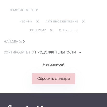
ОЧИСТИТЬ ФИЛЬТР
~90 МИН
АКТИВНОЕ ДВИЖЕНИЕ
ИНВЕРСИИ
ОТ НУЛЯ
НАЙДЕНО:
0
СОРТИРОВАТЬ ПО
ПРОДОЛЖИТЕЛЬНОСТИ
Нет записей
Сбросить фильтры