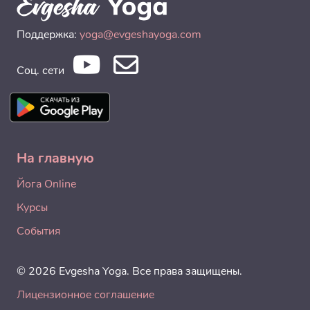
Поддержка:
yoga@evgeshayoga.com
Соц. сети
На главную
Йога Online
Курсы
События
© 2026 Evgesha Yoga. Все права защищены.
Лицензионное соглашение