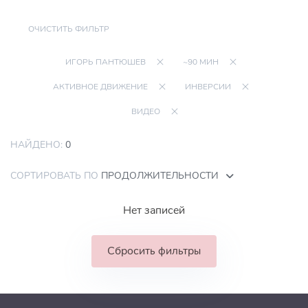
ОЧИСТИТЬ ФИЛЬТР
ИГОРЬ ПАНТЮШЕВ
~90 МИН
АКТИВНОЕ ДВИЖЕНИЕ
ИНВЕРСИИ
ВИДЕО
НАЙДЕНО:
0
СОРТИРОВАТЬ ПО
ПРОДОЛЖИТЕЛЬНОСТИ
Нет записей
Сбросить фильтры