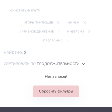
ОЧИСТИТЬ ФИЛЬТР
ИГОРЬ ПАНТЮШЕВ
~90 МИН
АКТИВНОЕ ДВИЖЕНИЕ
ИНВЕРСИИ
ПРОГРАММА
НАЙДЕНО:
0
СОРТИРОВАТЬ ПО
ПРОДОЛЖИТЕЛЬНОСТИ
Нет записей
Сбросить фильтры