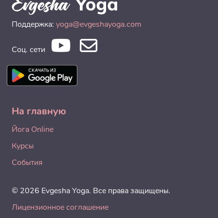
Поддержка:
yoga@evgeshayoga.com
Соц. сети
На главную
Йога Online
Курсы
События
© 2026 Evgesha Yoga. Все права защищены.
Лицензионное соглашение