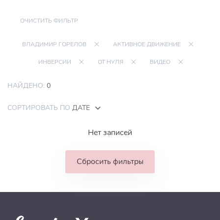
ОЧИСТИТЬ ФИЛЬТР
ВЛАДИМИР ГОРЕЛОВ
АКТИВНОЕ ДВИЖЕНИЕ
ИНВЕРСИИ
ОТ НУЛЯ
ВИДЕО
НАЙДЕНО:
0
СОРТИРОВАТЬ ПО
ДАТЕ
Нет записей
Сбросить фильтры