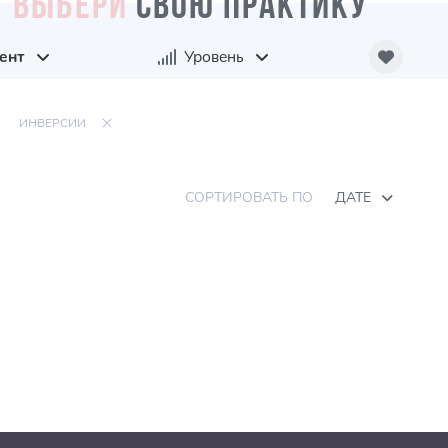
ВЫБЕРИ
СВОЮ ПРАКТИКУ
ент
Уровень
ИНВЕРСИИ
СОРТИРОВАТЬ ПО
ДАТЕ