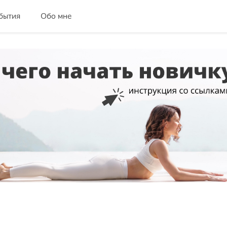
бытия
Обо мне