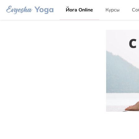
Йога Online
Курсы
Со