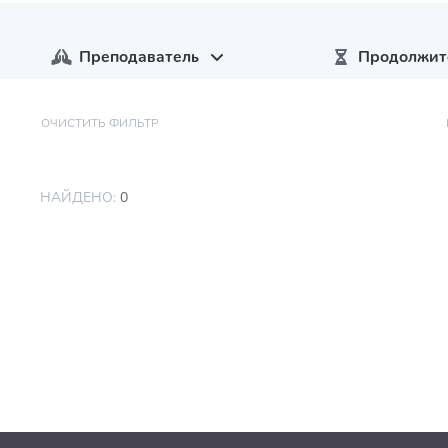
Преподаватель
Продолжит
ОЧИСТИТЬ ФИЛЬТР
НАЙДЕНО:
0