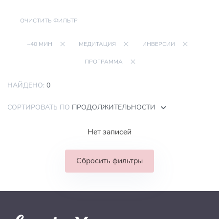
ОЧИСТИТЬ ФИЛЬТР
~40 МИН
МЕДИТАЦИЯ
ИНВЕРСИИ
ПРОГРАММА
НАЙДЕНО:
0
СОРТИРОВАТЬ ПО
ПРОДОЛЖИТЕЛЬНОСТИ
Нет записей
Сбросить фильтры