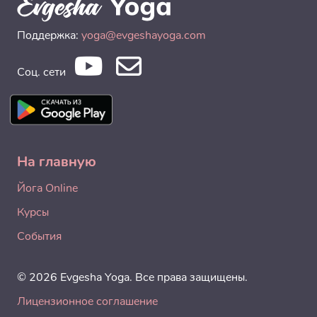
Поддержка:
yoga@evgeshayoga.com
Соц. сети
На главную
Йога Online
Курсы
События
© 2026 Evgesha Yoga. Все права защищены.
Лицензионное соглашение