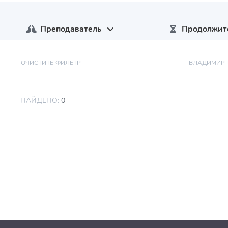
Преподаватель
Продолжит
ОЧИСТИТЬ ФИЛЬТР
ВЛАДИМИР 
НАЙДЕНО:
0