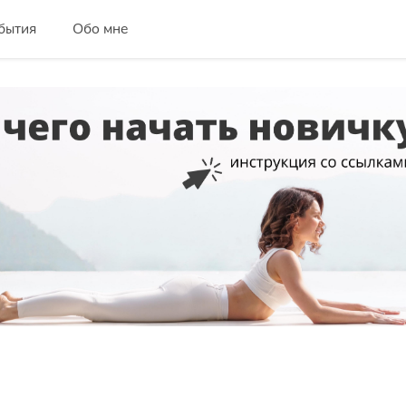
бытия
Обо мне