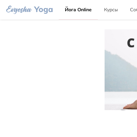
Йога Online
Курсы
Со