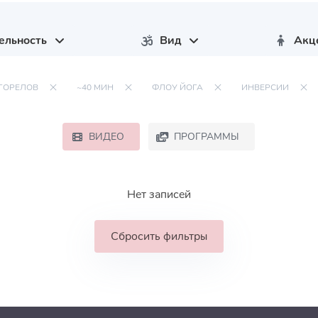
ельность
Вид
Акц
ГОРЕЛОВ
~40 МИН
ФЛОУ ЙОГА
ИНВЕРСИИ
ВИДЕО
ПРОГРАММЫ
Нет записей
Сбросить фильтры