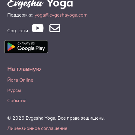
Поддержка:
yoga@evgeshayoga.com
Соц. сети
На главную
Йога Online
Курсы
События
© 2026 Evgesha Yoga. Все права защищены.
Лицензионное соглашение