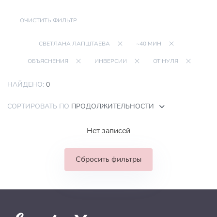
ОЧИСТИТЬ ФИЛЬТР
СВЕТЛАНА ЛАПШТАЕВА
~40 МИН
ОБЪЯСНЕНИЯ
ИНВЕРСИИ
ОТ НУЛЯ
НАЙДЕНО:
0
СОРТИРОВАТЬ ПО
ПРОДОЛЖИТЕЛЬНОСТИ
Нет записей
Сбросить фильтры