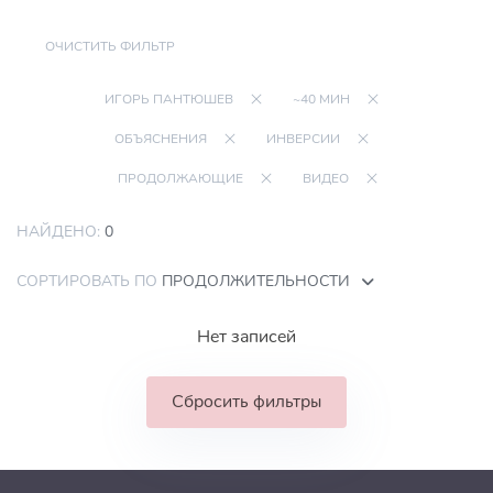
ОЧИСТИТЬ ФИЛЬТР
ИГОРЬ ПАНТЮШЕВ
~40 МИН
ОБЪЯСНЕНИЯ
ИНВЕРСИИ
ПРОДОЛЖАЮЩИЕ
ВИДЕО
НАЙДЕНО:
0
СОРТИРОВАТЬ ПО
ПРОДОЛЖИТЕЛЬНОСТИ
Нет записей
Сбросить фильтры