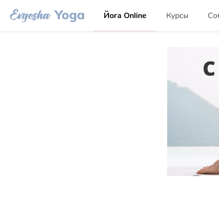
Йога Online
Курсы
Со