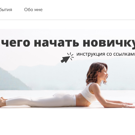
бытия
Обо мне