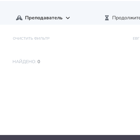
Преподаватель
Продолжите
ОЧИСТИТЬ ФИЛЬТР
ЕВГ
НАЙДЕНО:
0