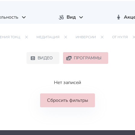
льность
Вид
Акц
ЕНИЯ ТОКЦ
МЕДИТАЦИЯ
ИНВЕРСИИ
ОТ НУЛЯ
ВИДЕО
ПРОГРАММЫ
Нет записей
Сбросить фильтры