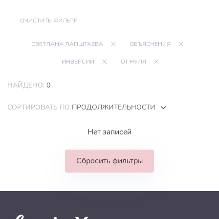
ОЧИСТИТЬ ФИЛЬТР
СВЕТЛАНА ЛАПШТАЕВА
ОБЪЯСНЕНИЯ
ИНВЕРСИИ
ОТ НУЛЯ
НАЙДЕНО:
0
СОРТИРОВАТЬ ПО
ПРОДОЛЖИТЕЛЬНОСТИ
Нет записей
Сбросить фильтры