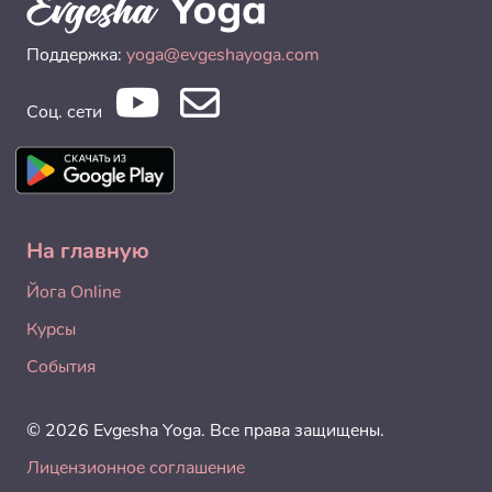
Поддержка:
yoga@evgeshayoga.com
Соц. сети
На главную
Йога Online
Курсы
События
© 2026 Evgesha Yoga. Все права защищены.
Лицензионное соглашение