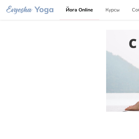
Йога Online
Курсы
Со