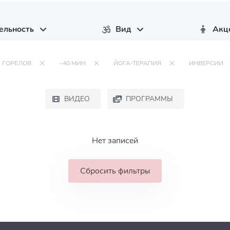
ельность
Вид
Акц
 ГОРЕЛОВ
~40 МИН
ЙОГА-ТЕРАПИЯ
ИНВЕРСИИ
ВИДЕО
ПРОГРАММЫ
Нет записей
Сбросить фильтры