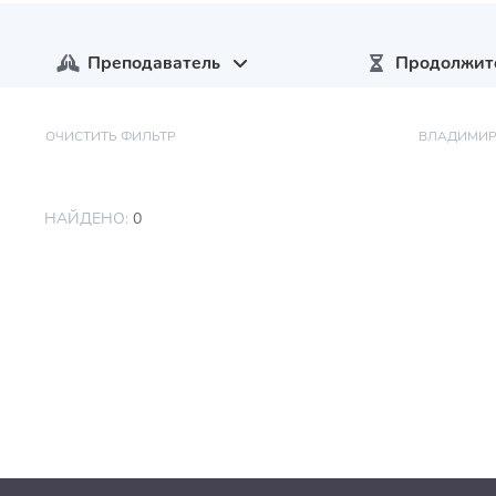
Преподаватель
Продолжит
ОЧИСТИТЬ ФИЛЬТР
ВЛАДИМИР
НАЙДЕНО:
0