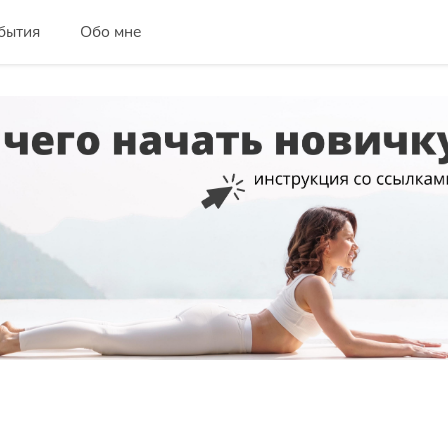
бытия
Обо мне