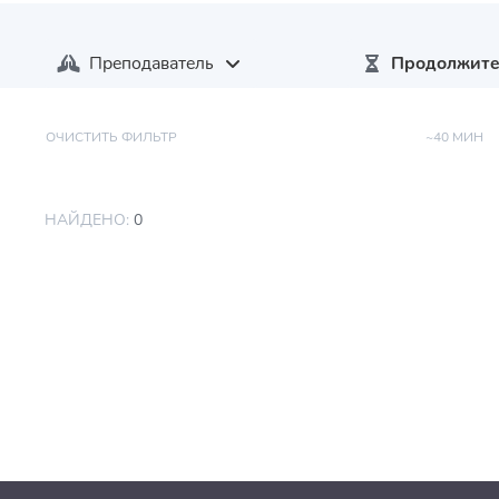
Преподаватель
Продолжите
ОЧИСТИТЬ ФИЛЬТР
~40 МИН
НАЙДЕНО:
0