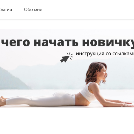
бытия
Обо мне