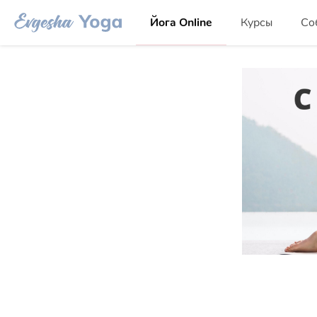
Йога Online
Курсы
Со