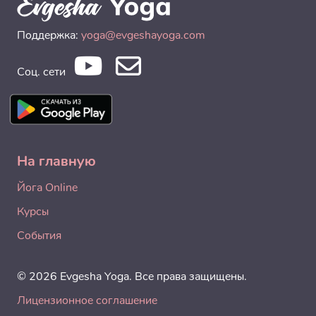
Поддержка:
yoga@evgeshayoga.com
Соц. сети
На главную
Йога Online
Курсы
События
© 2026 Evgesha Yoga. Все права защищены.
Лицензионное соглашение