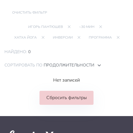
ОЧИСТИТЬ ФИЛЬТР
ИГОРЬ ПАНТЮШЕВ
~30 МИН
ХАТХА ЙОГА
ИНВЕРСИИ
ПРОГРАММА
НАЙДЕНО:
0
СОРТИРОВАТЬ ПО
ПРОДОЛЖИТЕЛЬНОСТИ
Нет записей
Сбросить фильтры