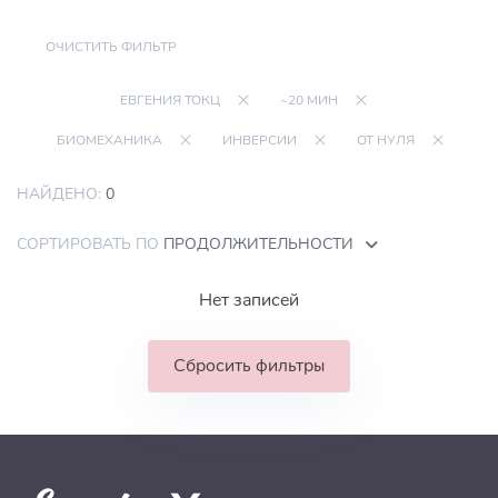
ОЧИСТИТЬ ФИЛЬТР
ЕВГЕНИЯ ТОКЦ
~20 МИН
БИОМЕХАНИКА
ИНВЕРСИИ
ОТ НУЛЯ
НАЙДЕНО:
0
СОРТИРОВАТЬ ПО
ПРОДОЛЖИТЕЛЬНОСТИ
Нет записей
Сбросить фильтры