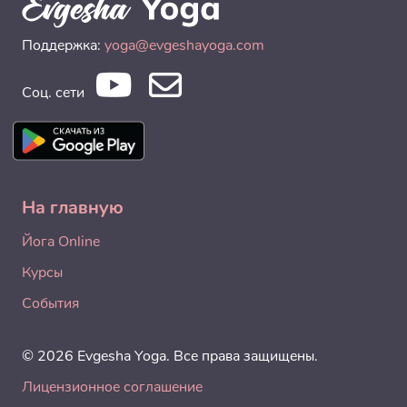
Поддержка:
yoga@evgeshayoga.com
Соц. сети
На главную
Йога Online
Курсы
События
© 2026 Evgesha Yoga. Все права защищены.
Лицензионное соглашение