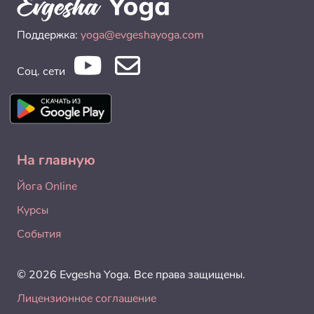
Поддержка:
yoga@evgeshayoga.com
Соц. сети
На главную
Йога Online
Курсы
События
© 2026 Evgesha Yoga. Все права защищены.
Лицензионное соглашение