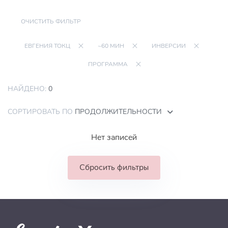
ОЧИСТИТЬ ФИЛЬТР
ЕВГЕНИЯ ТОКЦ
~60 МИН
ИНВЕРСИИ
ПРОГРАММА
НАЙДЕНО:
0
СОРТИРОВАТЬ ПО
ПРОДОЛЖИТЕЛЬНОСТИ
Нет записей
Сбросить фильтры