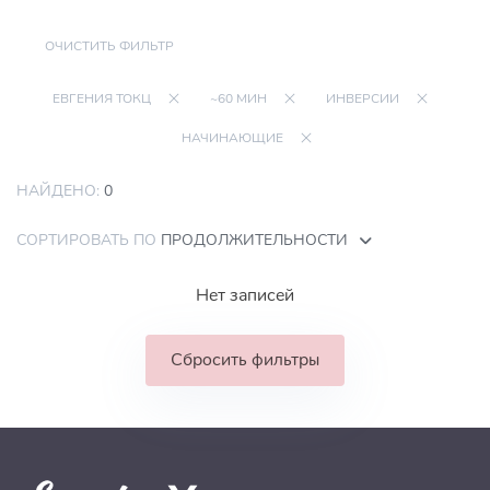
ОЧИСТИТЬ ФИЛЬТР
ЕВГЕНИЯ ТОКЦ
~60 МИН
ИНВЕРСИИ
НАЧИНАЮЩИЕ
НАЙДЕНО:
0
СОРТИРОВАТЬ ПО
ПРОДОЛЖИТЕЛЬНОСТИ
Нет записей
Сбросить фильтры