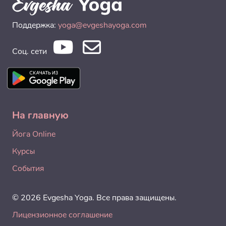
Поддержка:
yoga@evgeshayoga.com
Соц. сети
На главную
Йога Online
Курсы
События
© 2026 Evgesha Yoga. Все права защищены.
Лицензионное соглашение