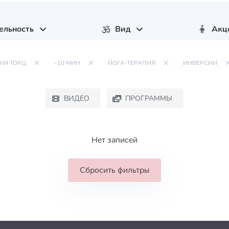
ельность
Вид
Акц
ИЯ ТОКЦ
~10 МИН
ЙОГА-ТЕРАПИЯ
ИНВЕРСИИ
ВИДЕО
ПРОГРАММЫ
Нет записей
Сбросить фильтры