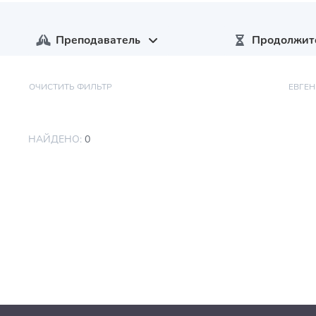
Преподаватель
Продолжит
ОЧИСТИТЬ ФИЛЬТР
ЕВГЕН
НАЙДЕНО:
0