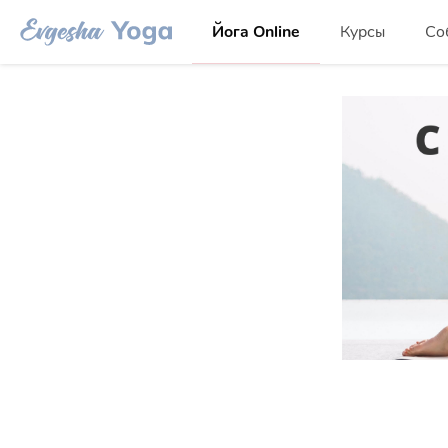
Йога Online
Курсы
Со