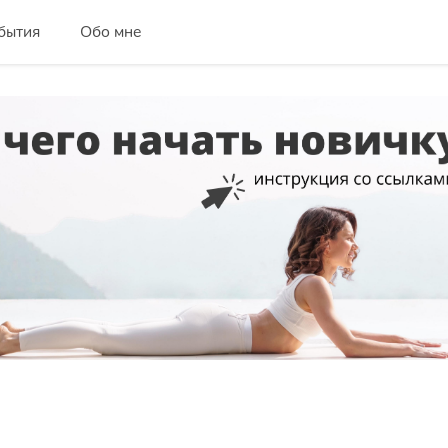
бытия
Обо мне