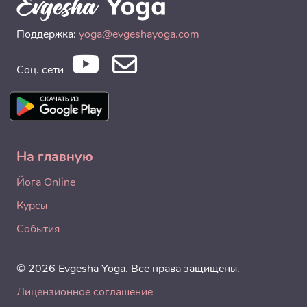
Поддержка:
yoga@evgeshayoga.com
Соц. сети
На главную
Йога Online
Курсы
События
© 2026 Evgesha Yoga. Все права защищены.
Лицензионное соглашение