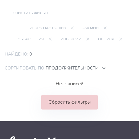
ОЧИСТИТЬ ФИЛЬТР
ИГОРЬ ПАНТЮШЕВ
~50 МИН
ОБЪЯСНЕНИЯ
ИНВЕРСИИ
ОТ НУЛЯ
НАЙДЕНО:
0
СОРТИРОВАТЬ ПО
ПРОДОЛЖИТЕЛЬНОСТИ
Нет записей
Сбросить фильтры