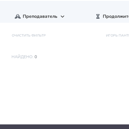
Преподаватель
Продолжит
ОЧИСТИТЬ ФИЛЬТР
ИГОРЬ ПАН
НАЙДЕНО:
0