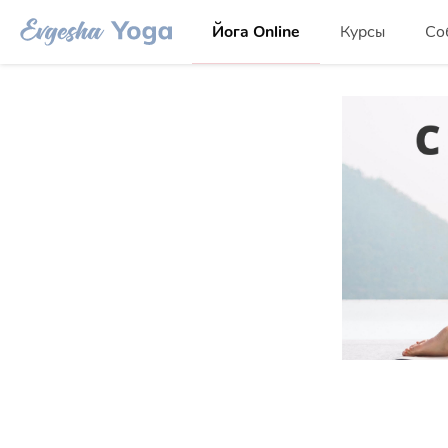
Йога Online
Курсы
Со