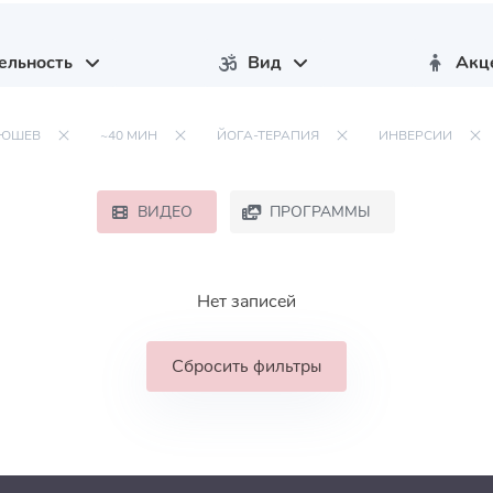
ельность
Вид
Акц
ТЮШЕВ
~40 МИН
ЙОГА-ТЕРАПИЯ
ИНВЕРСИИ
ВИДЕО
ПРОГРАММЫ
Нет записей
Сбросить фильтры