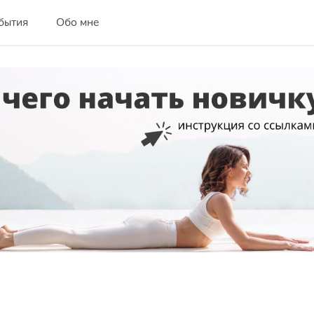
бытия
Обо мне