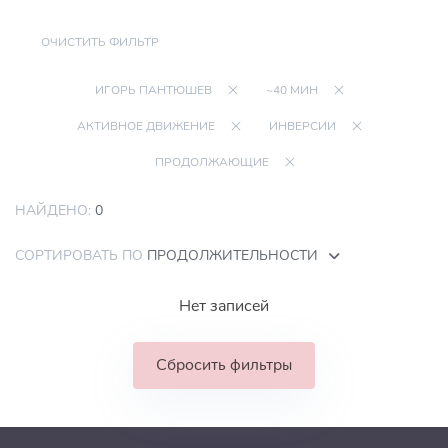
ОЧИСТИТЬ ФИЛЬТР
ИГОРЬ ПАНТЮШЕВ
~40 МИН
АКТИВНОЕ ДВИЖЕНИЕ
ИНВЕРСИИ
ПРОДОЛЖАЮЩИЕ
НАЙДЕНО:
0
СОРТИРОВАТЬ ПО
ПРОДОЛЖИТЕЛЬНОСТИ
Нет записей
Сбросить фильтры