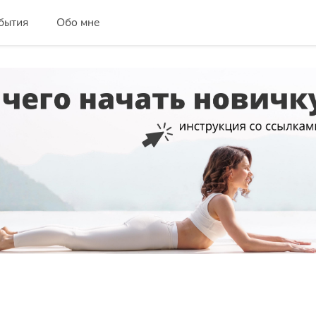
бытия
Обо мне