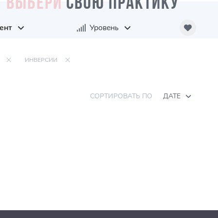
ВЫБЕРИ
СВОЮ ПРАКТИКУ
ент
Уровень
ИНВЕРСИИ
СОРТИРОВАТЬ ПО
ДАТЕ