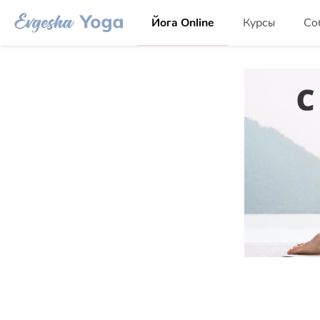
Йога Online
Курсы
Со