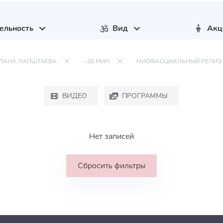
ельность
Вид
Акц
ЛАНА ЛАПШТАЕВА
~30 МИН
МИОФАСЦИАЛЬНЫЙ РЕЛИЗ
ВИДЕО
ПРОГРАММЫ
Нет записей
Сбросить фильтры