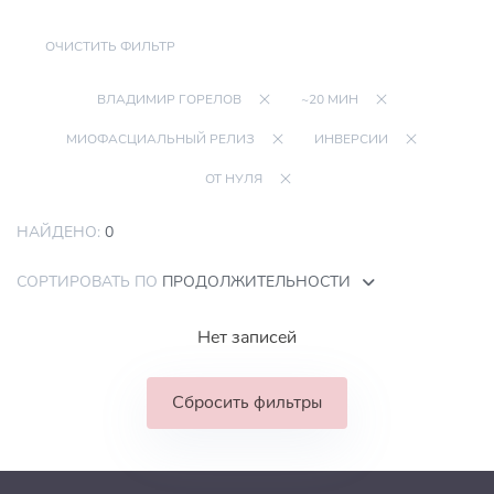
ОЧИСТИТЬ ФИЛЬТР
ВЛАДИМИР ГОРЕЛОВ
~20 МИН
МИОФАСЦИАЛЬНЫЙ РЕЛИЗ
ИНВЕРСИИ
ОТ НУЛЯ
НАЙДЕНО:
0
СОРТИРОВАТЬ ПО
ПРОДОЛЖИТЕЛЬНОСТИ
Нет записей
Сбросить фильтры