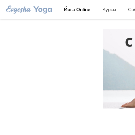
Йога Online
Курсы
Со