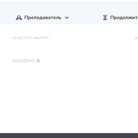
Преподаватель
Продолжит
ОЧИСТИТЬ ФИЛЬТР
В
НАЙДЕНО:
0