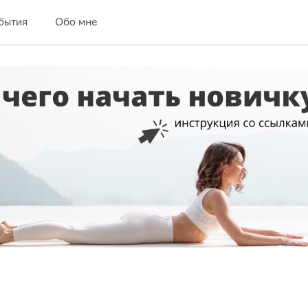
бытия
Обо мне