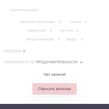
ОЧИСТИТЬ ФИЛЬТР
СВЕТЛАНА ЛАПШТАЕВА
~10 МИН
МЕДИТАЦИЯ
СКРУТКИ
ПРОДОЛЖАЮЩИЕ
ВИДЕО
НАЙДЕНО:
0
СОРТИРОВАТЬ ПО
ПРОДОЛЖИТЕЛЬНОСТИ
Нет записей
Сбросить фильтры