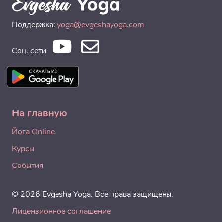
Поддержка:
yoga@evgeshayoga.com
Соц. сети
На главную
Йога Online
Курсы
События
© 2026 Evgesha Yoga. Все права защищены.
Лицензионное соглашение