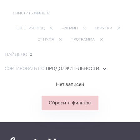
ОЧИСТИТЬ ФИЛЬТР
ЕВГЕНИЯ ТОКЦ
~20 МИН
СКРУТКИ
ОТ НУЛЯ
ПРОГРАММА
НАЙДЕНО:
0
СОРТИРОВАТЬ ПО
ПРОДОЛЖИТЕЛЬНОСТИ
Нет записей
Сбросить фильтры