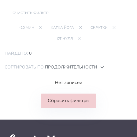
ОЧИСТИТЬ ФИЛЬТР
~20 МИН
ХАТХА ЙОГА
СКРУТКИ
ОТ НУЛЯ
НАЙДЕНО:
0
СОРТИРОВАТЬ ПО
ПРОДОЛЖИТЕЛЬНОСТИ
Нет записей
Сбросить фильтры