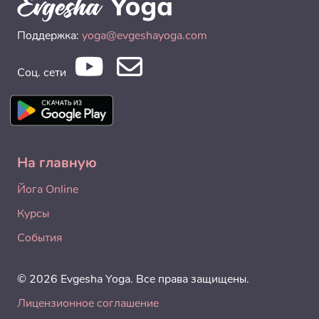
Поддержка:
yoga@evgeshayoga.com
Соц. сети
На главную
Йога Online
Курсы
События
© 2026 Evgesha Yoga. Все права защищены.
Лицензионное соглашение