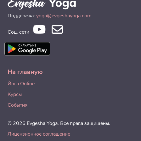
Поддержка:
yoga@evgeshayoga.com
Соц. сети
На главную
Йога Online
Курсы
События
© 2026 Evgesha Yoga. Все права защищены.
Лицензионное соглашение