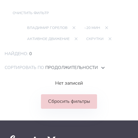
ОЧИСТИТЬ ФИЛЬТР
ВЛАДИМИР ГОРЕЛОВ
~20 МИН
АКТИВНОЕ ДВИЖЕНИЕ
СКРУТКИ
НАЙДЕНО:
0
СОРТИРОВАТЬ ПО
ПРОДОЛЖИТЕЛЬНОСТИ
Нет записей
Сбросить фильтры